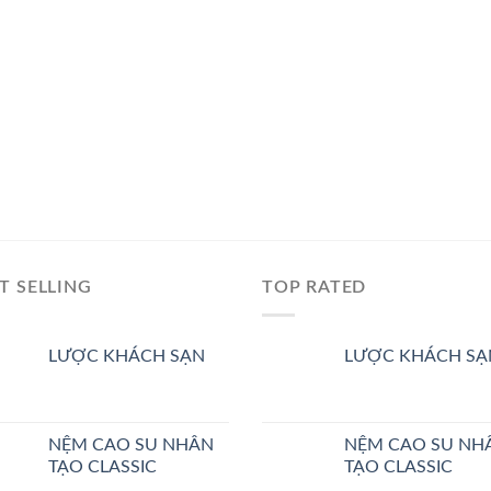
T SELLING
TOP RATED
LƯỢC KHÁCH SẠN
LƯỢC KHÁCH SA
NỆM CAO SU NHÂN
NỆM CAO SU NH
TẠO CLASSIC
TẠO CLASSIC