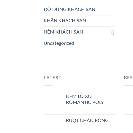
ĐỒ DÙNG KHÁCH SẠN
KHĂN KHÁCH SẠN
NỆM KHÁCH SẠN
Uncategorized
LATEST
BES
NỆM LÒ XO
ROMANTIC POLY
RUỘT CHĂN BÔNG