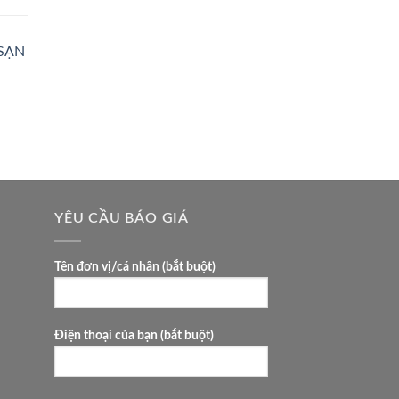
SẠN
YÊU CẦU BÁO GIÁ
Tên đơn vị/cá nhân (bắt buột)
Điện thoại của bạn (bắt buột)