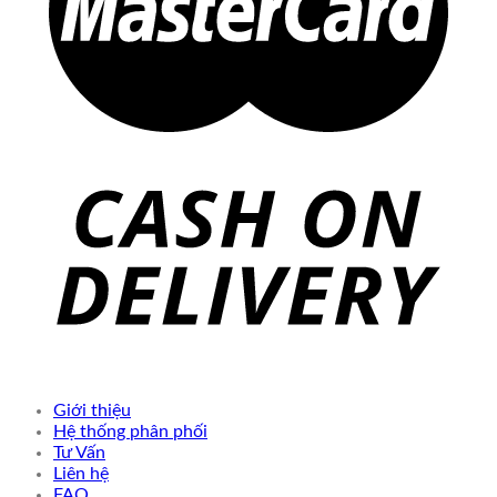
Giới thiệu
Hệ thống phân phối
Tư Vấn
Liên hệ
FAQ