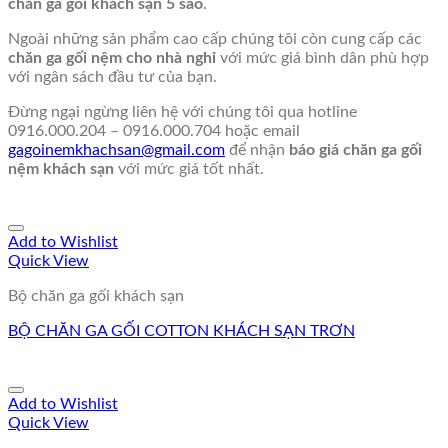
chăn ga gối khách sạn 5 sao
.
Ngoài những sản phẩm cao cấp chúng tôi còn cung cấp các
chăn ga gối nệm cho nhà nghỉ
với mức giá bình dân phù hợp
với ngân sách đầu tư của bạn.
Đừng ngại ngừng liên hệ với chúng tôi qua hotline
0916.000.204 – 0916.000.704 hoặc email
gagoinemkhachsan@gmail.com
để nhận
báo giá chăn ga gối
nệm khách sạn
với mức giá tốt nhất.
Add to Wishlist
Quick View
Bộ chăn ga gối khách sạn
BỘ CHĂN GA GỐI COTTON KHÁCH SẠN TRƠN
Add to Wishlist
Quick View