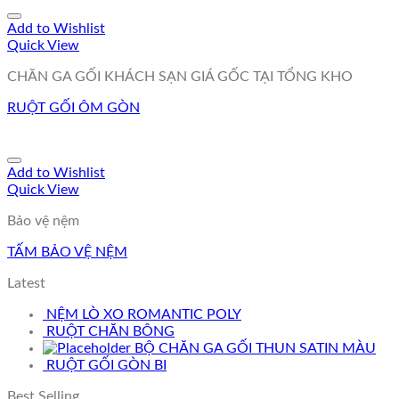
Add to Wishlist
Quick View
CHĂN GA GỐI KHÁCH SẠN GIÁ GỐC TẠI TỔNG KHO
RUỘT GỐI ÔM GÒN
Add to Wishlist
Quick View
Bảo vệ nệm
TẤM BẢO VỆ NỆM
Latest
NỆM LÒ XO ROMANTIC POLY
RUỘT CHĂN BÔNG
BỘ CHĂN GA GỐI THUN SATIN MÀU
RUỘT GỐI GÒN BI
Best Selling