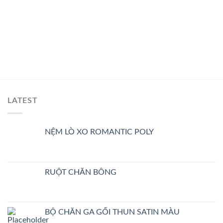
LATEST
NỆM LÒ XO ROMANTIC POLY
RUỘT CHĂN BÔNG
BỘ CHĂN GA GỐI THUN SATIN MÀU