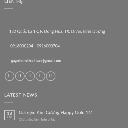
LIÊN HỆ
132 Quốc Lộ 1K, P. Đông Hòa, TX. Dĩ An, Bình Dương
0916000204 - 0916000704
gagoinemkhachsan@gmail.com
LATEST NEWS
Giá nệm Kim Cương Happy Gold 1M
18
Th8
ở
Chức năng bình luận bị tắt
Giá