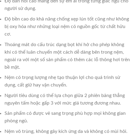
Độ đàn hồi cao mang đến sự êm ái trong từng giấc ngủ cho
người sử dụng.
Độ bền cao do khả năng chống xẹp lún tốt cũng như không
bị oxy hóa như những loại nệm có nguồn gốc từ chất hữu
cơ.
Thoáng mát do cấu trúc dạng bọt khí hở cho phép không
khí có thể luân chuyển một cách dễ dàng bên trong nệm,
ngoài ra với một số sản phẩm có thêm các lỗ thông hơi trên
bề mặt.
Nệm có trọng lượng nhẹ tạo thuận lợi cho quá trình sử
dụng, cất giữ hay vận chuyển.
Người tiêu dùng có thể lựa chọn giữa 2 phiên bảng thẳng
nguyên tấm hoặc gấp 3 với mức giá tương đương nhau.
Sản phẩm có được vẻ sang trọng phù hợp mọi không gian
phòng ngủ.
Nệm vô trùng, không gây kích ứng da và không có mùi hôi.