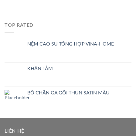
TOP RATED
NỆM CAO SU TỔNG HỢP VINA-HOME
KHĂN TẮM
BỘ CHĂN GA GỐI THUN SATIN MÀU
LIÊN HỆ