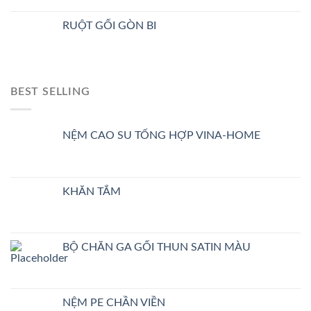
RUỘT GỐI GÒN BI
BEST SELLING
NỆM CAO SU TỔNG HỢP VINA-HOME
KHĂN TẮM
BỘ CHĂN GA GỐI THUN SATIN MÀU
NỆM PE CHẦN VIỀN