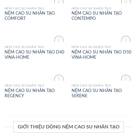
NỆM CAO SU NHÂN TẠO
NỆM CAO SU NHÂN TẠO
Add to
Add to
NỆM CAO SU NHÂN TẠO
NỆM CAO SU NHÂN TẠO
Wishlist
Wishlist
COMFORT
CONTEMPO
NỆM CAO SU NHÂN TẠO
NỆM CAO SU NHÂN TẠO
Add to
Add to
NỆM CAO SU NHÂN TẠO D40
NỆM CAO SU NHÂN TẠO D50
Wishlist
Wishlist
VINA-HOME
VINA-HOME
NỆM CAO SU NHÂN TẠO
NỆM CAO SU NHÂN TẠO
Add to
Add to
NỆM CAO SU NHÂN TẠO
NỆM CAO SU NHÂN TẠO
Wishlist
Wishlist
REGENCY
SERENE
GIỚI THIỆU DÒNG NỆM CAO SU NHÂN TẠO