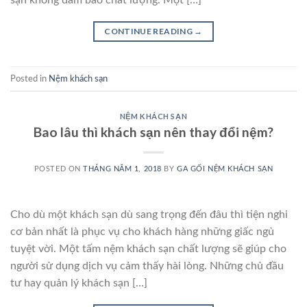
sạn không đảm bảo chất lượng. Một […]
CONTINUE READING
→
Posted in
Nệm khách sạn
NỆM KHÁCH SẠN
Bao lâu thì khách sạn nên thay đổi nệm?
POSTED ON
THÁNG NĂM 1, 2018
BY
GA GỐI NỆM KHÁCH SẠN
Cho dù một khách sạn dù sang trọng đến đâu thì tiện nghi
cơ bản nhất là phục vụ cho khách hàng những giấc ngủ
tuyệt vời. Một tấm nệm khách sạn chất lượng sẽ giúp cho
người sử dụng dịch vụ cảm thấy hài lòng. Những chủ đầu
tư hay quản lý khách sạn […]