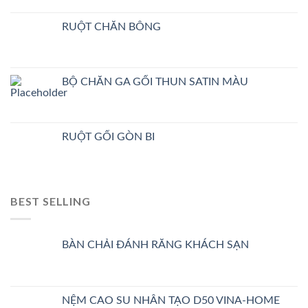
RUỘT CHĂN BÔNG
BỘ CHĂN GA GỐI THUN SATIN MÀU
RUỘT GỐI GÒN BI
BEST SELLING
BÀN CHẢI ĐÁNH RĂNG KHÁCH SẠN
NỆM CAO SU NHÂN TẠO D50 VINA-HOME