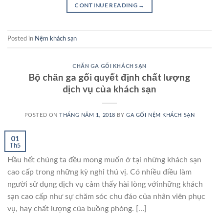
CONTINUE READING
→
Posted in
Nệm khách sạn
CHĂN GA GỐI KHÁCH SẠN
Bộ chăn ga gối quyết định chất lượng
dịch vụ của khách sạn
POSTED ON
THÁNG NĂM 1, 2018
BY
GA GỐI NỆM KHÁCH SẠN
01
Th5
Hầu hết chúng ta đều mong muốn ở tại những khách sạn
cao cấp trong những kỳ nghỉ thú vị. Có nhiều điều làm
người sử dụng dịch vụ cảm thấy hài lòng vớinhững khách
sạn cao cấp như sự chăm sóc chu đáo của nhân viên phục
vụ, hay chất lượng của buồng phòng. […]