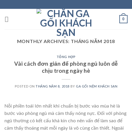
Skip
to
content
0
MONTHLY ARCHIVES:
THÁNG NĂM 2018
TỔNG HỢP
Vài cách đơn giản để phòng ngủ luôn dễ
chịu trong ngày hè
POSTED ON
THÁNG NĂM 8, 2018
BY
GA GỐI NỆM KHÁCH SẠN
Nỗi phiền toái lớn nhất khi chuẩn bị bước vào mùa hè là
bước vào phòng ngủ mà cảm thấy nóng nực. Đối với phòng
ngủ thường có kết cấu khá kín cho nên vấn để làm sao để
cảm thấy thoáng mát mỗi ngày là vô cùng cần thiết. Ngoài