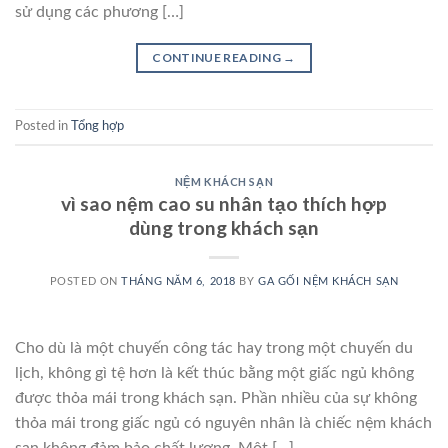
sử dụng các phương […]
CONTINUE READING
→
Posted in
Tổng hợp
NỆM KHÁCH SẠN
vì sao nệm cao su nhân tạo thích hợp
dùng trong khách sạn
POSTED ON
THÁNG NĂM 6, 2018
BY
GA GỐI NỆM KHÁCH SẠN
Cho dù là một chuyến công tác hay trong một chuyến du
lịch, không gì tệ hơn là kết thúc bằng một giấc ngủ không
được thỏa mái trong khách sạn. Phần nhiều của sự không
thỏa mái trong giấc ngủ có nguyên nhân là chiếc nệm khách