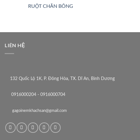
RUỘT CHĂN BÔNG
LIÊN HỆ
132 Quốc Lộ 1K, P. Đông Hòa, TX. Dĩ An, Bình Dương
0916000204 - 0916000704
gagoinemkhachsan@gmail.com