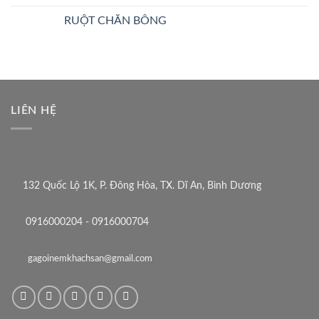
RUỘT CHĂN BÔNG
LIÊN HỆ
132 Quốc Lộ 1K, P. Đông Hòa, TX. Dĩ An, Bình Dương
0916000204 - 0916000704
gagoinemkhachsan@gmail.com