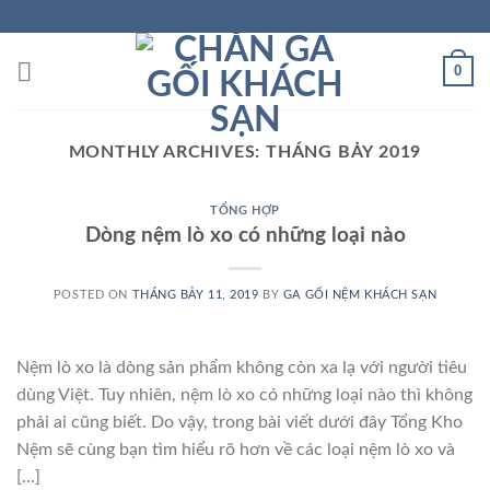
Skip
to
content
0
MONTHLY ARCHIVES:
THÁNG BẢY 2019
TỔNG HỢP
Dòng nệm lò xo có những loại nào
POSTED ON
THÁNG BẢY 11, 2019
BY
GA GỐI NỆM KHÁCH SẠN
Nệm lò xo là dòng sản phẩm không còn xa lạ với người tiêu
dùng Việt. Tuy nhiên, nệm lò xo có những loại nào thì không
phải ai cũng biết. Do vậy, trong bài viết dưới đây Tổng Kho
Nệm sẽ cùng bạn tìm hiểu rõ hơn về các loại nệm lò xo và
[…]