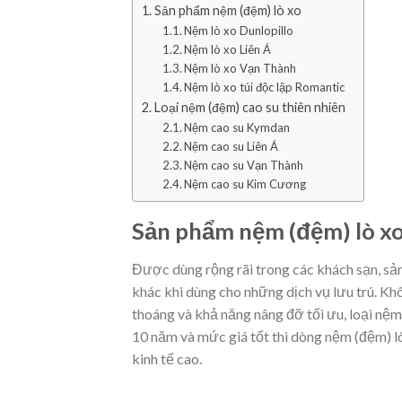
Sản phẩm nệm (đệm) lò xo
Nệm lò xo Dunlopillo
Nệm lò xo Liên Á
Nệm lò xo Vạn Thành
Nệm lò xo túi độc lập Romantic
Loại nệm (đệm) cao su thiên nhiên
Nệm cao su Kymdan
Nệm cao su Liên Á
Nệm cao su Vạn Thành
Nệm cao su Kim Cương
Sản phẩm nệm (đệm) lò x
Được dùng rộng rãi trong các khách sạn, s
khác khi dùng cho những dịch vụ lưu trú. K
thoáng và khả năng nâng đỡ tối ưu, loại nệm
10 năm và mức giá tốt thì dòng nệm (đệm) l
kinh tế cao.