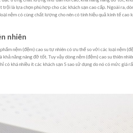
t trội là lựa chọn phù hợp cho các khách sạn cao cấp. Ngoài ra, dò
loại nệm có cùng chất lượng cho nên có tính hiệu quả kinh tế cao k
ên nhiên
 phẩm nệm (đệm) cao su tự nhiên có ưu thế so với các loại nệm (đ
à khả năng nâng đỡ tốt. Tuy vậy dòng nệm (đệm) cao su thiên nhiên
hỉ có khá nhiều ít các khách sạn 5 sao sử dụng do nó có mức giá rấ