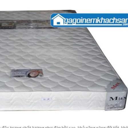
c đặc trưng chất lượng như đàn hồi cao, khả năng nâng đỡ tốt, kh