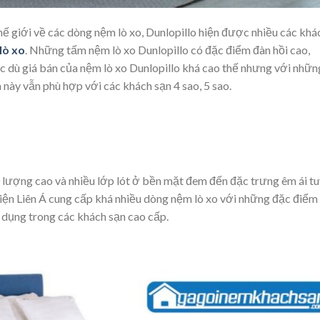
ế giới về các dòng nệm lò xo, Dunlopillo hiện được nhiều các khá
lò xo
. Những tấm nệm lò xo Dunlopillo có đặc điểm đàn hồi cao,
c dù giá bán của nệm lò xo Dunlopillo khá cao thế nhưng với nhữn
này vẫn phù hợp với các khách sạn 4 sao, 5 sao.
 lượng cao và nhiều lớp lót ở bền mặt đem đến đặc trưng êm ái t
iện Liên Á cung cấp khá nhiều dòng nệm lò xo với những đặc điểm
 dụng trong các khách sạn cao cấp.