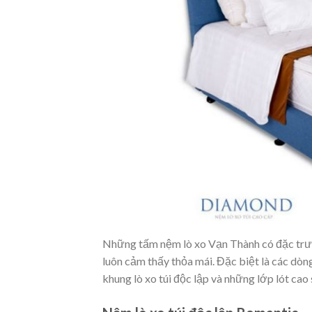
Những tấm nệm lò xo Vạn Thành có đặc trưn
luôn cảm thấy thỏa mái. Đặc biệt là các dò
khung lò xo túi độc lập và những lớp lót cao