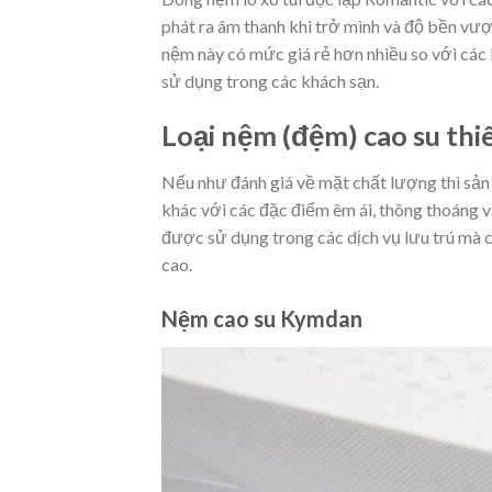
phát ra âm thanh khi trở mình và độ bền vượ
nệm này có mức giá rẻ hơn nhiều so với các 
sử dụng trong các khách sạn.
Loại nệm (đệm) cao su thi
Nếu như đánh giá về mặt chất lượng thì sản
khác với các đặc điểm êm ái, thông thoáng v
được sử dụng trong các dịch vụ lưu trú mà c
cao.
Nệm cao su Kymdan