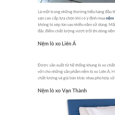
Là một trong những thương hiệu hàng đầu th
sạn cao cấp lựa chọn khi có ý định mua
nệm 
không bị xẹp lún sau nhiều năm sử dụng. Mặ
đặc điểm chất lượng vượt trội thì dòng nệm 
Nệm lò xo Liên Á
Được sản xuất từ hệ thống khung lò xo chất
vời cho những sản phẩm nệm lò xo Liên Á. H
chất lượng và giá bán khác nhau phù hợp sử
Nệm lò xo Vạn Thành