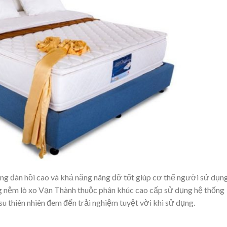
g đàn hồi cao và khả năng nâng đỡ tốt giúp cơ thể người sử dụn
ng nệm lò xo Vạn Thành thuộc phân khúc cao cấp sử dụng hệ thống
 su thiên nhiên đem đến trải nghiệm tuyệt vời khi sử dụng.