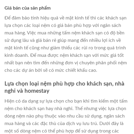
Giá bán của sản phẩm
Để đảm bảo tính hiệu quả về mặt kinh tế thì các khách sạn
lựa chọn các loại nệm có giá bán phù hợp với ngân sách
mua hàng. Việc mua những tấm nệm khách sạn có độ bền
sử dụng lâu và giá bán rẻ giúp mang đến nhiều lợi ích về
mặt kinh tế cũng như giảm thiểu các rủi ro trong quá trình
kinh doanh. Để mua được nệm khách sạn với mức giá tốt
nhất bạn nên tìm đến những đơn vị chuyên phân phối nệm
cho các dự án bởi sẽ có mức chiết khấu cao.
Lựa chọn loại nệm phù hợp cho khách sạn, nhà
nghỉ và homestay
Hiện có da dạng sự lựa chọn cho bạn khi tìm kiếm một tấm
nệm cho khách sạn hay nhà nghỉ. Thế nhưng việc lựa chọn
dòng nệm nào phụ thuộc vào nhu cầu sử dụng, ngân sách
mua hàng và các đặc thù của dịch vụ lưu trú. Dưới đây là
một số dòng nệm có thể phù hợp để sử dụng trong các