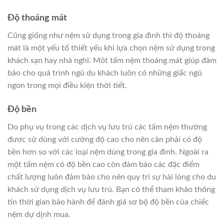
Độ thoáng mát
Cũng giống như nệm sử dụng trong gia đình thì độ thoáng
mát là một yếu tố thiết yếu khi lựa chọn nệm sử dụng trong
khách sạn hay nhà nghỉ. Môt tấm nệm thoáng mát giúp đảm
bảo cho quá trình ngủ du khách luôn có những giấc ngủ
ngon trong mọi điều kiện thời tiết.
Độ bền
Do phụ vụ trong các dịch vụ lưu trú các tấm nệm thường
đươc sử dùng với cường độ cao cho nên cân phải có độ
bền hơn so với các loại nệm dùng trong gia đình. Ngoài ra
một tấm nệm có độ bền cao còn đảm bảo các đặc điểm
chất lượng luôn đảm bảo cho nên quy trì sự hài lòng cho du
khách sử dụng dịch vụ lưu trú. Bạn có thể tham khảo thông
tin thời gian bảo hành để đánh giá sơ bộ độ bền của chiếc
nệm dự dịnh mua.