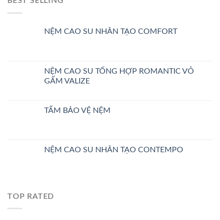
BEST SELLING
NỆM CAO SU NHÂN TẠO COMFORT
NỆM CAO SU TỔNG HỢP ROMANTIC VỎ
GẤM VALIZE
TẤM BẢO VỆ NỆM
NỆM CAO SU NHÂN TẠO CONTEMPO
TOP RATED