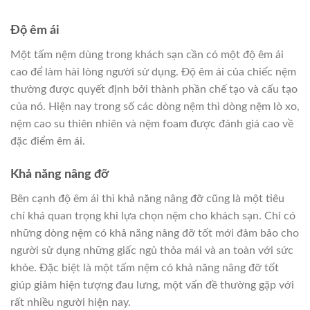
Độ êm ái
Một tấm nệm dùng trong khách sạn cần có một độ êm ái
cao để làm hài lòng người sử dụng. Độ êm ái của chiếc nệm
thường được quyết định bởi thành phần chế tạo và cấu tạo
của nó. Hiện nay trong số các dòng nệm thì dòng nệm lò xo,
nệm cao su thiên nhiên và nệm foam được đánh giá cao về
đặc điểm êm ái.
Khả năng nâng đỡ
Bên cạnh độ êm ái thì khả năng nâng đỡ cũng là một tiêu
chí khá quan trọng khi lựa chọn nệm cho khách sạn. Chỉ có
những dòng nệm có khả năng nâng đỡ tốt mới đảm bảo cho
người sử dụng những giấc ngủ thỏa mái và an toàn với sức
khỏe. Đặc biệt là một tấm nệm có khả năng nâng đỡ tốt
giúp giảm hiện tượng đau lưng, một vấn đề thường gặp với
rất nhiều người hiện nay.