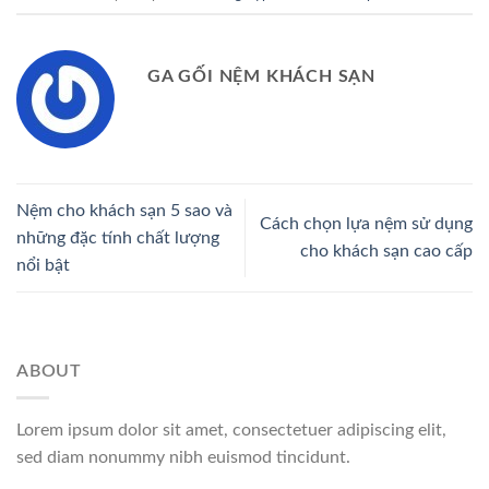
GA GỐI NỆM KHÁCH SẠN
Nệm cho khách sạn 5 sao và
Cách chọn lựa nệm sử dụng
những đặc tính chất lượng
cho khách sạn cao cấp
nổi bật
ABOUT
Lorem ipsum dolor sit amet, consectetuer adipiscing elit,
sed diam nonummy nibh euismod tincidunt.