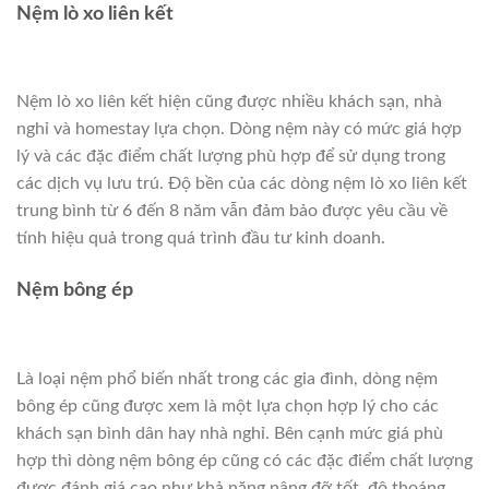
Nệm lò xo liên kết
Nệm lò xo liên kết hiện cũng được nhiều khách sạn, nhà
nghỉ và homestay lựa chọn. Dòng nệm này có mức giá hợp
lý và các đặc điểm chất lượng phù hợp để sử dụng trong
các dịch vụ lưu trú. Độ bền của các dòng nệm lò xo liên kết
trung bình từ 6 đến 8 năm vẫn đảm bảo được yêu cầu về
tính hiệu quả trong quá trình đầu tư kinh doanh.
Nệm bông ép
Là loại nệm phổ biến nhất trong các gia đình, dòng nệm
bông ép cũng được xem là một lựa chọn hợp lý cho các
khách sạn bình dân hay nhà nghỉ. Bên cạnh mức giá phù
hợp thì dòng nệm bông ép cũng có các đặc điểm chất lượng
được đánh giá cao như khả năng nâng đỡ tốt, độ thoáng