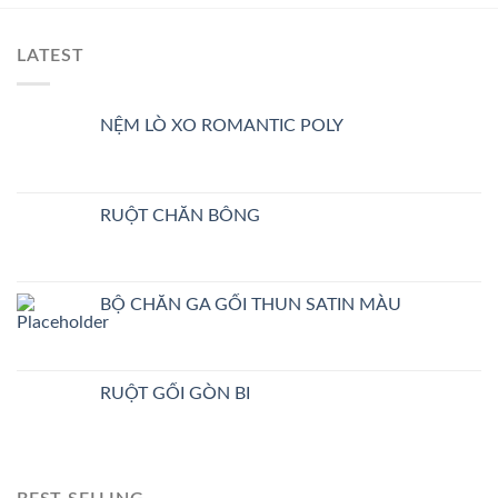
LATEST
NỆM LÒ XO ROMANTIC POLY
RUỘT CHĂN BÔNG
BỘ CHĂN GA GỐI THUN SATIN MÀU
RUỘT GỐI GÒN BI