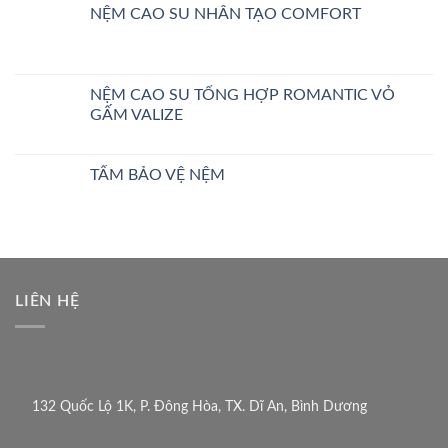
NỆM CAO SU NHÂN TẠO COMFORT
NỆM CAO SU TỔNG HỢP ROMANTIC VỎ
GẤM VALIZE
TẤM BẢO VỆ NỆM
LIÊN HỆ
132 Quốc Lộ 1K, P. Đông Hòa, TX. Dĩ An, Bình Dương