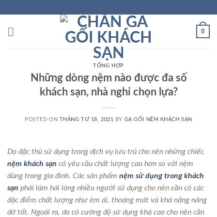
Skip
to
content
0
TỔNG HỢP
Những dòng nệm nào được đa số
khách sạn, nhà nghỉ chọn lựa?
POSTED ON
THÁNG TƯ 18, 2021
BY
GA GỐI NỆM KHÁCH SẠN
Do đặc thù sử dụng trong dịch vụ lưu trú cho nên những chiếc
nệm khách sạn
có yêu cầu chất lượng cao hơn so với nệm
dùng trong gia đình. Các sản phẩm
nệm sử dụng trong khách
sạn
phải làm hài lòng nhiều người sử dụng cho nên cần có các
đặc điểm chất lượng như êm ái, thoáng mát và khả năng nâng
đỡ tốt. Ngoài ra, do có cường độ sử dụng khá cao cho nên cần