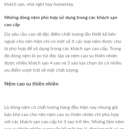
khách sạn, nhà nghỉ hay homestay.
Những dòng nệm phù hợp sử dụng trong các khách sạn
cao cấp
Do yêu cầu cao về đặc điểm chất lượng lẫn thiết kế bên
ngoài cho nên hiện chỉ có một số ít các loại nệm được cho
là phù hợp để sử dụng trong các khách sạn cao cấp. Trong
đó dòng nệm lò xo túi độc lập và nệm cao su thiên nhiên
được nhiều khách sạn 4 sao và 5 sao lựa chọn do có nhiều
ưu điểm vượt trội về mặt chất lượng.
Nệm cao su thiên nhiên
Là dòng nệm có chất lượng hàng đầu hiện nay nhưng giá
bán khá cao cho nên nệm cao su thiên nhiên chỉ phù hợp
với các khách sạn cao cấp từ 3 sao trở lên. Những tấm nệm
cao su thiên nhiên cung cấp bề mặt êm ái, thoáng mát và an