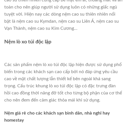
toàn cho nên giúp người sử dụng luôn có những giấc ngủ
tuyệt vời. Hiện nay các dòng nệm cao su thiên nhiên nổi
bật là nệm cao su Kymdan, nệm cao su Liên Á, nệm cao su
Vạn Thành, nệm cao su Kim Cương…
Nệm lò xo túi độc lập
Các sản phẩm nệm lò xo túi độc lập hiện được sử dụng phổ
biến trong các khách sạn cao cấp bởi nó đáp ứng yêu cầu
cao về mặt chất lượng lẫn thiết kế bên ngoài khá sang
trọng. Cấu trúc khung lò xo túi độc lập có đặc trưng đàn
hồi cao đồng thời nâng đỡ tốt cho từng bộ phận của cơ thể
cho nên đem đến cảm giác thỏa mái khi sử dụng.
Nệm giá rẻ cho các khách sạn bình dân, nhà nghỉ hay
homestay