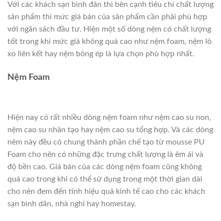
Với các khách sạn bình đân thì bên cạnh tiêu chí chất lượng
sản phẩm thì mức giá bán của sản phẩm cần phải phù hợp
với ngân sách đầu tư. Hiện một số dòng nệm có chất lượng
tốt trong khi mức giá không quá cao như nệm foam, nệm lò
xo liên kết hay nệm bông ép là lựa chọn phù hợp nhất.
Nệm Foam
Hiện nay có rất nhiều dòng nệm foam như nệm cao su non,
nệm cao su nhân tạo hay nệm cao su tổng hợp. Và các dòng
nêm này đều có chung thành phần chế tạo từ mousse PU
Foam cho nên có những đặc trưng chất lượng là êm ái và
độ bền cao. Giá bán của các dòng nệm foam cũng không
quá cao trong khi có thể sử dụng trong một thời gian dài
cho nên đem đến tính hiệu quả kinh tế cao cho các khách
sạn bình dân, nhà nghỉ hay homestay.