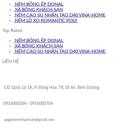
NỆM BÔNG ÉP DONAL
XÀ BÔNG KHÁCH SẠN
NỆM CAO SU NHÂN TẠO D40 VINA-HOME
NỆM LÒ XO ROMANTIC POLY
Top Rated
NỆM BÔNG ÉP DONAL
XÀ BÔNG KHÁCH SẠN
NỆM CAO SU NHÂN TẠO D40 VINA-HOME
LIÊN HỆ
132 Quốc Lộ 1K, P. Đông Hòa, TX. Dĩ An, Bình Dương
0916000204 - 0916000704
gagoinemkhachsan@gmail.com