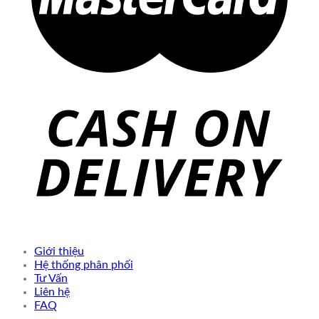
Giới thiệu
Hệ thống phân phối
Tư Vấn
Liên hệ
FAQ