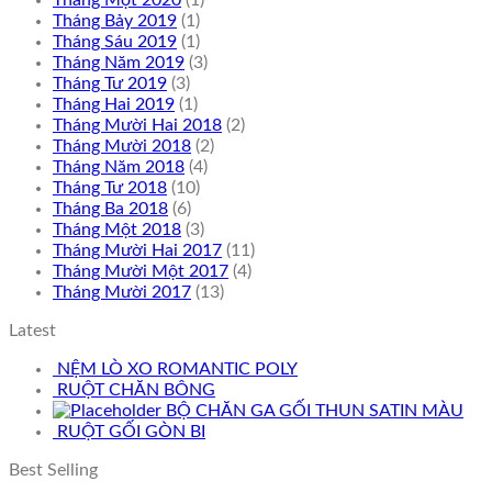
Tháng Bảy 2019
(1)
Tháng Sáu 2019
(1)
Tháng Năm 2019
(3)
Tháng Tư 2019
(3)
Tháng Hai 2019
(1)
Tháng Mười Hai 2018
(2)
Tháng Mười 2018
(2)
Tháng Năm 2018
(4)
Tháng Tư 2018
(10)
Tháng Ba 2018
(6)
Tháng Một 2018
(3)
Tháng Mười Hai 2017
(11)
Tháng Mười Một 2017
(4)
Tháng Mười 2017
(13)
Latest
NỆM LÒ XO ROMANTIC POLY
RUỘT CHĂN BÔNG
BỘ CHĂN GA GỐI THUN SATIN MÀU
RUỘT GỐI GÒN BI
Best Selling