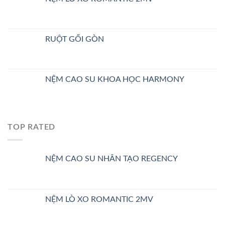
RUỘT GỐI GÒN
NỆM CAO SU KHOA HỌC HARMONY
TOP RATED
NỆM CAO SU NHÂN TẠO REGENCY
NỆM LÒ XO ROMANTIC 2MV