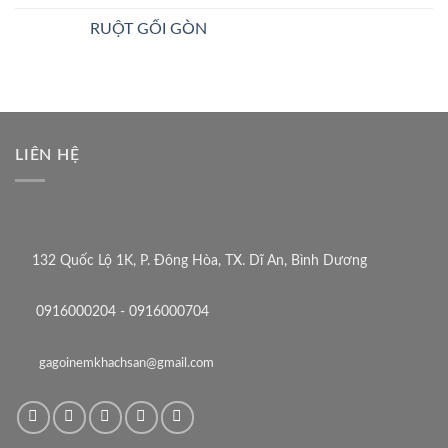
RUỘT GỐI GÒN
LIÊN HỆ
132 Quốc Lộ 1K, P. Đông Hòa, TX. Dĩ An, Bình Dương
0916000204 - 0916000704
gagoinemkhachsan@gmail.com