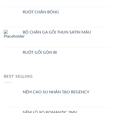
RUỘT CHĂN BÔNG
BỘ CHĂN GA GỐI THUN SATIN MÀU
RUỘT GỐI GÒN BI
BEST SELLING
NỆM CAO SU NHÂN TẠO REGENCY
NỆM LÒ XO ROMANTIC 2MV