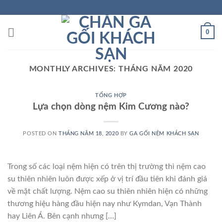
Skip
to
content
0
MONTHLY ARCHIVES:
THÁNG NĂM 2020
TỔNG HỢP
Lựa chọn dòng nệm Kim Cương nào?
POSTED ON
THÁNG NĂM 18, 2020
BY
GA GỐI NỆM KHÁCH SẠN
Trong số các loại nệm hiện có trên thị trường thì nệm cao
su thiên nhiên luôn được xếp ở vị trí đầu tiên khi đánh giá
về mặt chất lượng. Nệm cao su thiên nhiên hiện có những
thương hiệu hàng đầu hiện nay như Kymdan, Vạn Thành
hay Liên Á. Bên cạnh nhưng […]